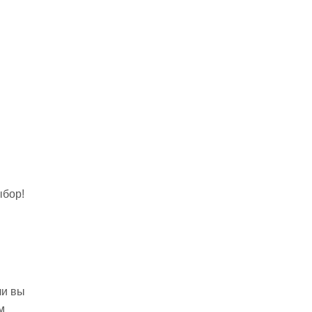
ыбор!
ли вы
м