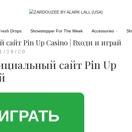
Fresh Drops
Showstopper For The Week
Accessories
Sh
сайт Pin Up Casino | Входи и играй
1
/
9
/
0
ициальный сайт Pin Up
ай
 ИГРАТЬ