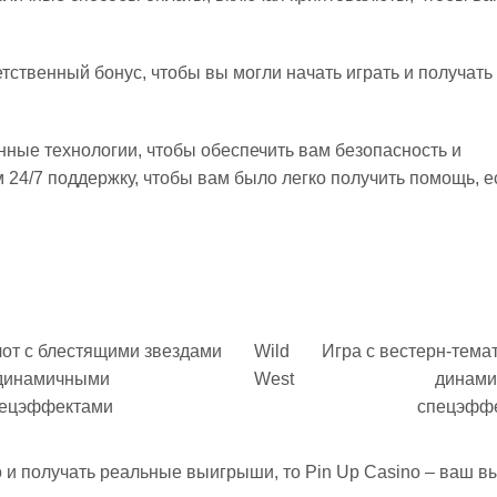
тственный бонус, чтобы вы могли начать играть и получать
ные технологии, чтобы обеспечить вам безопасность и
24/7 поддержку, чтобы вам было легко получить помощь, е
от с блестящими звездами
Wild
Игра с вестерн-тема
динамичными
West
динам
ецэффектами
спецэфф
о и получать реальные выигрыши, то Pin Up Casino – ваш в