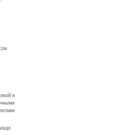
сли
тикой и
ичными
ектами
ыбор!