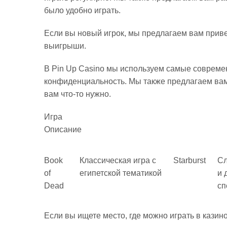
было удобно играть.
Если вы новый игрок, мы предлагаем вам приве
выигрыши.
В Pin Up Casino мы используем самые современ
конфиденциальность. Мы также предлагаем вам 
вам что-то нужно.
Игра
Описание
Book
Классическая игра с
Starburst
Сл
of
египетской тематикой
и 
Dead
сп
Если вы ищете место, где можно играть в казин