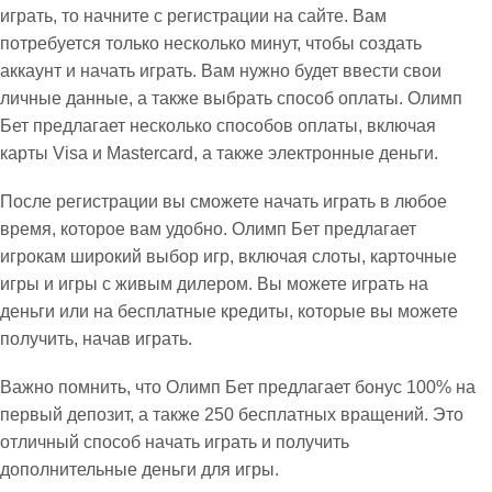
играть, то начните с регистрации на сайте. Вам
потребуется только несколько минут, чтобы создать
аккаунт и начать играть. Вам нужно будет ввести свои
личные данные, а также выбрать способ оплаты. Олимп
Бет предлагает несколько способов оплаты, включая
карты Visa и Mastercard, а также электронные деньги.
После регистрации вы сможете начать играть в любое
время, которое вам удобно. Олимп Бет предлагает
игрокам широкий выбор игр, включая слоты, карточные
игры и игры с живым дилером. Вы можете играть на
деньги или на бесплатные кредиты, которые вы можете
получить, начав играть.
Важно помнить, что Олимп Бет предлагает бонус 100% на
первый депозит, а также 250 бесплатных вращений. Это
отличный способ начать играть и получить
дополнительные деньги для игры.