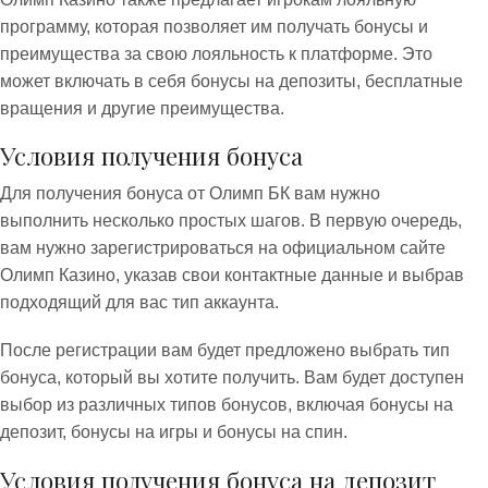
программу, которая позволяет им получать бонусы и
преимущества за свою лояльность к платформе. Это
может включать в себя бонусы на депозиты, бесплатные
вращения и другие преимущества.
Условия получения бонуса
Для получения бонуса от Олимп БК вам нужно
выполнить несколько простых шагов. В первую очередь,
вам нужно зарегистрироваться на официальном сайте
Олимп Казино, указав свои контактные данные и выбрав
подходящий для вас тип аккаунта.
После регистрации вам будет предложено выбрать тип
бонуса, который вы хотите получить. Вам будет доступен
выбор из различных типов бонусов, включая бонусы на
депозит, бонусы на игры и бонусы на спин.
Условия получения бонуса на депозит