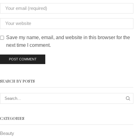
Save my name, email, and website in this browser for the
next time I comment.
SEARCH BY POSTS
CATEGORIES
Beauty