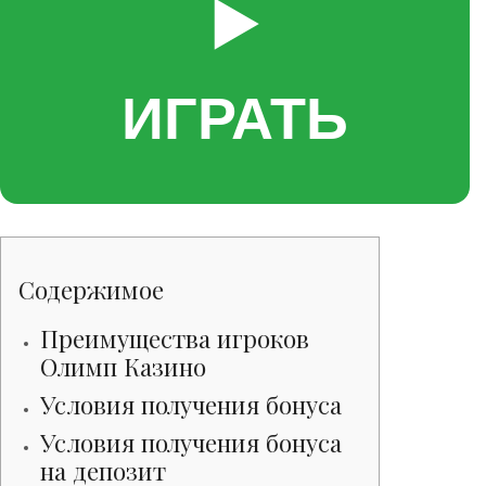
▶️
ИГРАТЬ
Содержимое
Преимущества игроков
Олимп Казино
Условия получения бонуса
Условия получения бонуса
на депозит