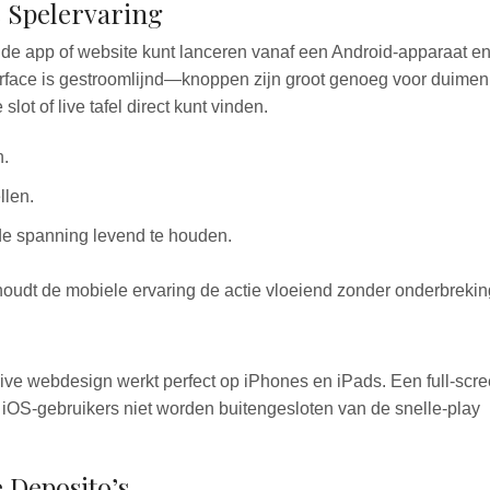
e Spelervaring
e de app of website kunt lanceren vanaf een Android‑apparaat e
rface is gestroomlijnd—knoppen zijn groot genoeg voor duimen
lot of live tafel direct kunt vinden.
n.
llen.
de spanning levend te houden.
houdt de mobiele ervaring de actie vloeiend zonder onderbrekin
ive webdesign werkt perfect op iPhones en iPads. Een full‑scr
iOS‑gebruikers niet worden buitengesloten van de snelle‑play
e Deposito’s