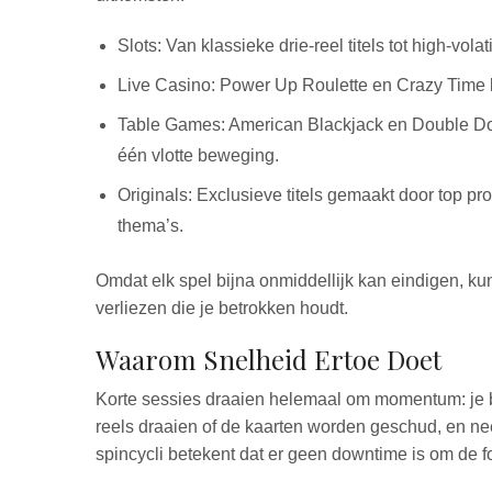
Slots: Van klassieke drie‑reel titels tot high‑vo
Live Casino: Power Up Roulette en Crazy Time b
Table Games: American Blackjack en Double Dou
één vlotte beweging.
Originals: Exclusieve titels gemaakt door top 
thema’s.
Omdat elk spel bijna onmiddellijk kan eindigen, kun
verliezen die je betrokken houdt.
Waarom Snelheid Ertoe Doet
Korte sessies draaien helemaal om momentum: je beg
reels draaien of de kaarten worden geschud, en ne
spincycli betekent dat er geen downtime is om de fo