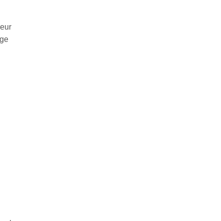
keur
ige