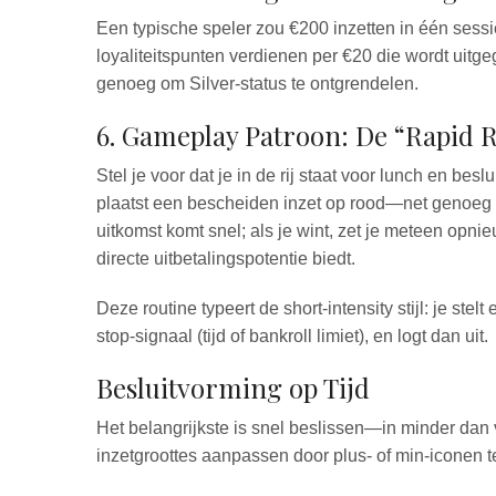
Een typische speler zou €200 inzetten in één ses
loyaliteitspunten verdienen per €20 die wordt uitg
genoeg om Silver‑status te ontgrendelen.
6. Gameplay Patroon: De “Rapid R
Stel je voor dat je in de rij staat voor lunch en bes
plaatst een bescheiden inzet op rood—net genoeg o
uitkomst komt snel; als je wint, zet je meteen opn
directe uitbetalingspotentie biedt.
Deze routine typeert de short‑intensity stijl: je stelt
stop‑signaal (tijd of bankroll limiet), en logt dan uit.
Besluitvorming op Tijd
Het belangrijkste is snel beslissen—in minder dan v
inzetgroottes aanpassen door plus- of min‑iconen te