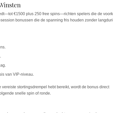
 Winsten
t—tot €1500 plus 250 free spins—richten spelers die de voor
‑session bonussen die de spanning fris houden zonder langdur
ns.
.
ag.
is van VIP‑niveau.
 vereiste stortingsdrempel hebt bereikt, wordt de bonus direct
volgende snelle spin of ronde.