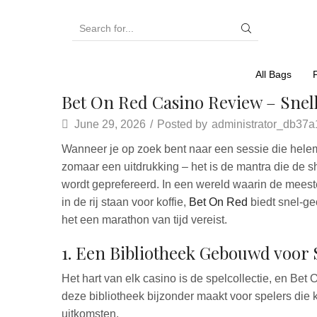
All Bags
Bet On Red Casino Review – Snell
June 29, 2026
/
Posted by
administrator_db37a
Wanneer je op zoek bent naar een sessie die helema
zomaar een uitdrukking – het is de mantra die de sh
wordt geprefereerd. In een wereld waarin de mees
in de rij staan voor koffie,
Bet On Red
biedt snel‑ge
het een marathon van tijd vereist.
1. Een Bibliotheek Gebouwd voor 
Het hart van elk casino is de spelcollectie, en Bet
deze bibliotheek bijzonder maakt voor spelers die k
uitkomsten.