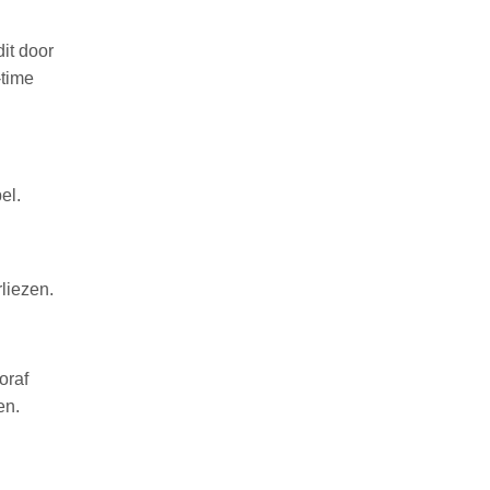
dit door
‑time
el.
liezen.
oraf
en.