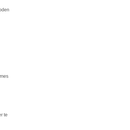
hoden
ames
r te